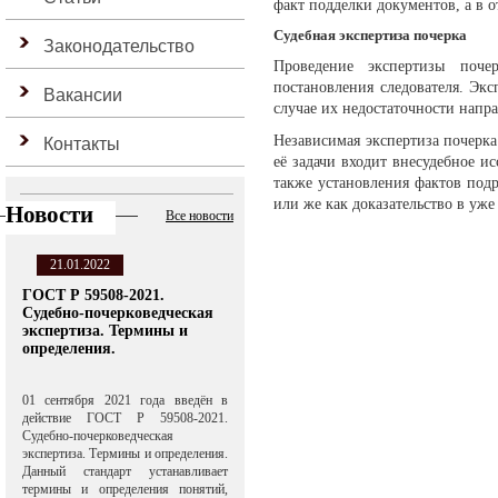
факт подделки документов, а в 
Судебная экспертиза почерка
Законодательство
Проведение экспертизы поче
постановления следователя. Эк
Вакансии
случае их недостаточности напра
Независимая экспертиза почерка
Контакты
её задачи входит внесудебное 
также установления фактов под
или же как доказательство в уже
Новости
Все новости
21.01.2022
ГОСТ Р 59508-2021.
Судебно-почерковедческая
экспертиза. Термины и
определения.
01 сентября 2021 года введён в
действие ГОСТ Р 59508-2021.
Судебно-почерковедческая
экспертиза. Термины и определения.
Данный стандарт устанавливает
термины и определения понятий,