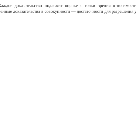
Каждое доказательство подлежит оценке с точки зрения относимости
ранные доказательства в совокупности — достаточности для разрешения у