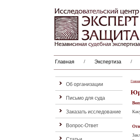
/
/
Главная
Экспертиза
Главна
Об организации
Юр
Письмо для суда
Воп
Заказать исследование
Как
Вопрос-Ответ
Отв
Зак
Статьи