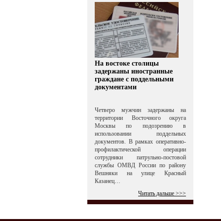
На востоке столицы
задержаны иностранные
граждане с поддельными
документами
Четверо мужчин задержаны на
территории Восточного округа
Москвы по подозрению в
использовании поддельных
документов. В рамках оперативно-
профилактической операции
сотрудники патрульно-постовой
службы ОМВД России по району
Вешняки на улице Красный
Казанец…
Читать дальше >>>