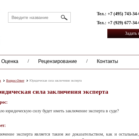
Тел.: +7 (495) 743-34-
Тел.: +7 (929) 677-34-
Задать
/
/
Оценка
Рецензирование
Контакты
я
Вопрос-Ответ
Юридическая сила заключения эксперта
идическая сила заключения эксперта
рос:
ую юридическую силу будет иметь заключение эксперта в суде?
ет:
лючение эксперта является таким же доказательством, как и остальные